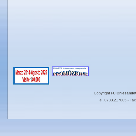
Copyright
FC Chiesanuo
Tel. 0733.217005 - Fa