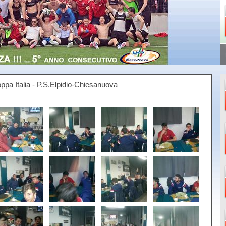
 Italia - P.S.Elpidio-Chiesanuova