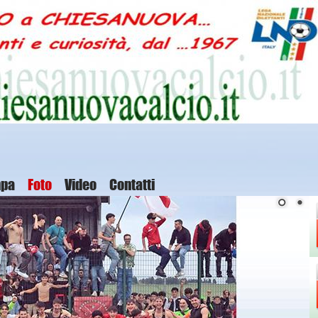
mpa
Foto
Video
Contatti