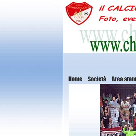
Home
Società
Area sta