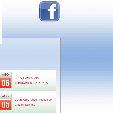
AGO
CU.27 CAMPAGNA
06
ABBONAMENTI 2026-2027 ..
AGO
CU.26 Un Grande Progetto per
05
Giovani Talenti ..