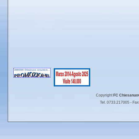
Copyright
FC Chiesanuo
Tel. 0733.217005 - Fa