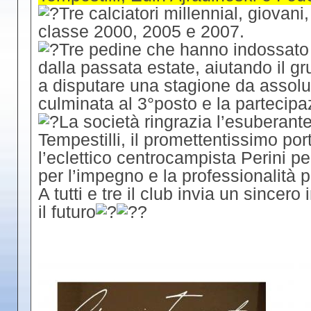
Tre calciatori millennial, giovani
classe 2000, 2005 e 2007.
Tre pedine che hanno indossato i
dalla passata estate, aiutando il gr
a disputare una stagione da assolu
culminata al 3°posto e la partecipaz
La società ringrazia l’esuberant
Tempestilli, il promettentissimo por
l’eclettico centrocampista Perini per
per l’impegno e la professionalità p
A tutti e tre il club invia un sincero
il futuro