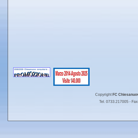
Copyright
FC Chiesanuo
Tel. 0733.217005 - Fa