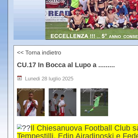
<< Torna indietro
CU.17 In Bocca al Lupo a .........
Lunedi 28 luglio 2025
Il
Chiesanuova Football Club s
Tempestilli, Edin Ajradinoski e Fede