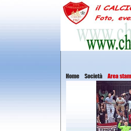
Home
Società
Area sta