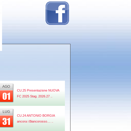
AGO
CU.25 Presentazione NUOVA
01
FC 2025 Stag. 2026.27 ..
LUG
CU.24 ANTONIO BORGIA
31
ancora i Biancorosso.... ..