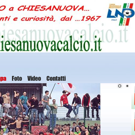
mpa
Foto
Video
Contatti