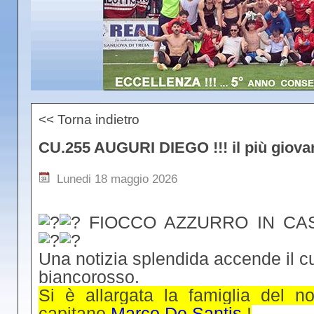
<< Torna indietro
CU.255 AUGURI DIEGO !!! il più gi
Lunedi 18 maggio 2026
FIOCCO AZZURRO IN CA
Una notizia splendida accende il cuo
biancorosso.
Si è allargata la famiglia del no
capitano
Marco De Santis
!