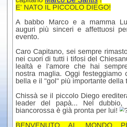
E' NATO IL PICCOLO DIEGO!
A babbo Marco e a mamma Lua
auguri più sinceri e affettuosi pe
evento.
Caro Capitano, sei sempre rimasto
nei cuori di tutti i tifosi del Chiesa
lealtà e l'amore che hai sempre
nostra maglia. Oggi festeggiamo co
bella e il "gol" più importante della 
Chissà se il piccolo Diego erediter
leader del papà... Nel dubbio, 
biancorossa è già pronta per lui!
BENVENUTO AL MONDO P