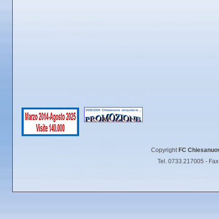
Copyright
FC Chiesanuo
Tel. 0733.217005 - Fa